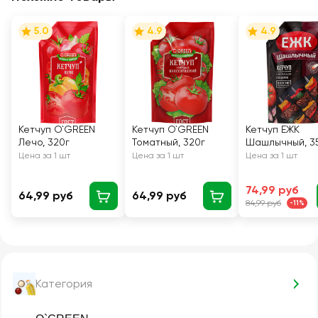
5.0
4.9
4.9
Кетчуп O`GREEN
Кетчуп O`GREEN
Кетчуп ЕЖК
Лечо, 320г
Томатный, 320г
Шашлычный, 3
Цена за 1 шт
Цена за 1 шт
Цена за 1 шт
74,99 руб
64,99 руб
64,99 руб
84,99 руб
-11%
Категория