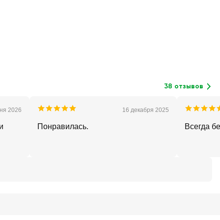
38 отзывов
ня 2026
16 декабря 2025
и
Понравилась.
Всегда б