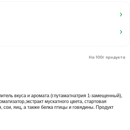
На 100г продукта
литель вкуса и аромата (глутаматнатрия 1-замещенный),
матизатор,экстракт мускатного цвета, стартовая
 сои, яиц, а также белка птицы и говядины. Продукт