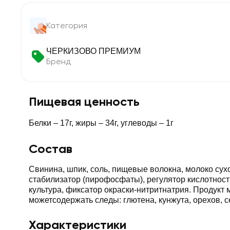
Категория
ЧЕРКИЗОВО ПРЕМИУМ
Бренд
Пищевая ценность
Белки – 17г, жиры – 34г, углеводы – 1г
Состав
Свинина, шпик, соль, пищевые волокна, молоко сухо
стабилизатор (пирофосфаты), регулятор кислотности
культура, фиксатор окраски-нитритнатрия. Продукт 
можетсодержать следы: глютена, кунжута, орехов, с
Характеристики