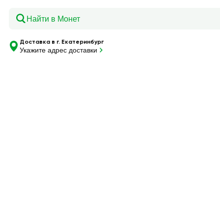
Главная
—
Каталог
—
Колбаса сырокопченая ЧЕРКИЗОВО
Доставка в г. Екатеринбург
Укажите адрес доставки