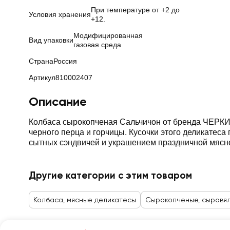
При температуре от +2 до
Условия хранения
+12.
Модифицированная
Вид упаковки
газовая среда
Страна
Россия
Артикул
810002407
Описание
Колбаса сырокопченая Сальчичон от бренда ЧЕРКИ
черного перца и горчицы. Кусочки этого деликатес
сытных сэндвичей и украшением праздничной мясно
Другие категории с этим товаром
Колбаса, мясные деликатесы
Сырокопченые, сыровя