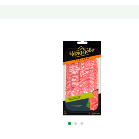
 ПРЕМИУМ Сальчичон, нарезка, 100г