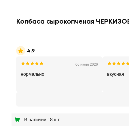
Колбаса сырокопченая ЧЕРКИЗОВ
4.9
06 июля 2026
нормально
вкусная
В наличии 18 шт