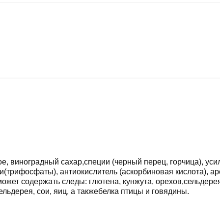
е, виноградный сахар,специи (черный перец, горчица), уси
(трифосфаты), антиокислитель (аскорбиновая кислота), аро
может содержать следы: глютена, кунжута, орехов,сельдерея,
ельдерея, сои, яиц, а такжебелка птицы и говядины.