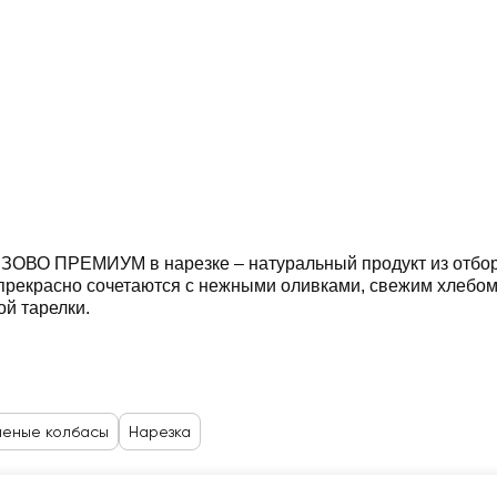
ЗОВО ПРЕМИУМ в нарезке – натуральный продукт из отбор
а прекрасно сочетаются с нежными оливками, свежим хлебо
й тарелки.
леные колбасы
Нарезка