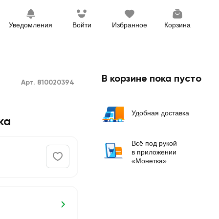
Уведомления
Войти
Избранное
Корзина
В корзине пока пусто
Арт. 810020394
Удобная доставка
ка
Всё под рукой
в приложении
«Монетка»