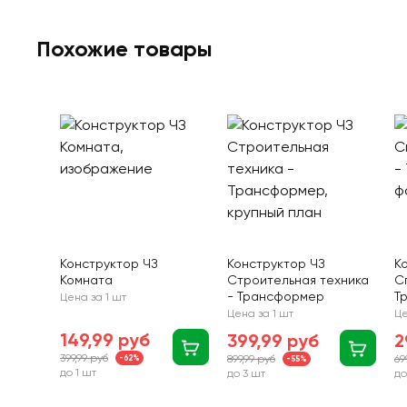
Похожие товары
Конструктор ЧЗ
Конструктор ЧЗ
К
Комната
Строительная техника
С
- Трансформер
Т
Цена за 1 шт
Цена за 1 шт
Це
149,99 руб
399,99 руб
2
399,99 руб
-62%
899,99 руб
69
-55%
до 1 шт
до 3 шт
до