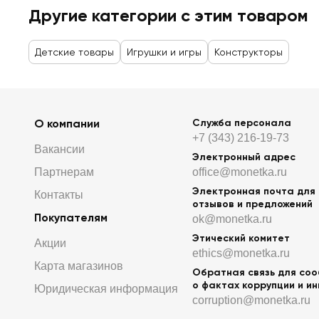
Другие категории с этим товаром
Детские товары
Игрушки и игры
Конструкторы
О компании
Служба персонала
+7 (343) 216-19-73
Вакансии
Электронный адрес
Партнерам
office@monetka.ru
Электронная почта для
Контакты
отзывов и предложений
Покупателям
ok@monetka.ru
Этический комитет
Акции
ethics@monetka.ru
Карта магазинов
Обратная связь для со
о фактах коррупции и и
Юридическая информация
corruption@monetka.ru