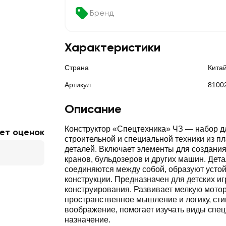
Бренд
Характеристики
Страна
Кита
Артикул
8100
Описание
Конструктор «Спецтехника» ЧЗ — набор д
ет оценок
строительной и специальной техники из п
деталей. Включает элементы для создания
кранов, бульдозеров и других машин. Дет
соединяются между собой, образуют усто
конструкции. Предназначен для детских иг
конструирования. Развивает мелкую мотор
пространственное мышление и логику, ст
воображение, помогает изучать виды спец
назначение.