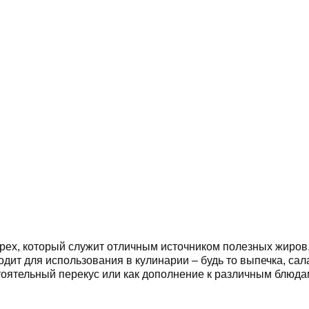
ех, который служит отличным источником полезных жиров, 
дит для использования в кулинарии – будь то выпечка, сал
оятельный перекус или как дополнение к различным блюдам