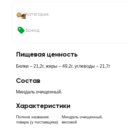
Категория
Бренд
Пищевая ценность
Белки – 21,2г, жиры – 49,2г, углеводы – 21,7г
Состав
Миндаль очищенный.
Характеристики
Полное название
Миндаль очищенный,
товара (у поставщика)
весовой