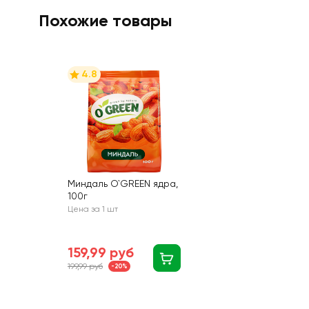
Похожие товары
4.8
Миндаль O`GREEN ядра,
100г
Цена за 1 шт
159,99 руб
199,99 руб
-20%