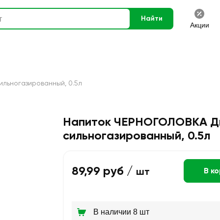
Найти
Акции
льногазированный, 0.5л
Напиток ЧЕРНОГОЛОВКА 
сильногазированный, 0.5л
89,99 руб /
шт
В к
В наличии 8 шт