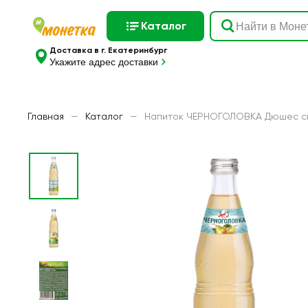
Каталог
Доставка в г. Екатеринбург
Укажите адрес доставки
Главная
—
Каталог
—
Напиток ЧЕРНОГОЛОВКА Дюшес си