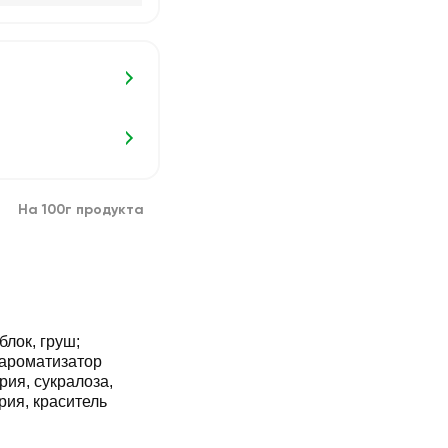
На 100г продукта
блок, груш;
 ароматизатор
рия, сукралоза,
рия, краситель