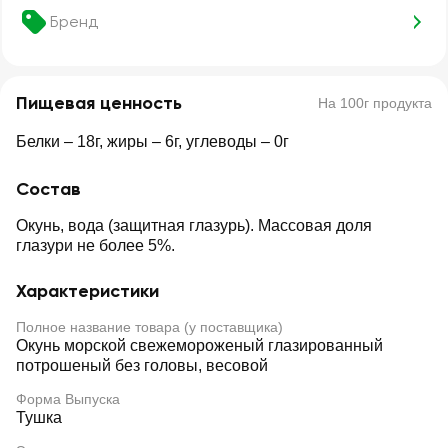
Бренд
Пищевая ценность
На 100г продукта
Белки – 18г, жиры – 6г, углеводы – 0г
Состав
Окунь, вода (защитная глазурь). Массовая доля
глазури не более 5%.
Характеристики
Полное название товара (у поставщика)
Окунь морской свежемороженый глазированный
потрошеный без головы, весовой
Форма Выпуска
Тушка