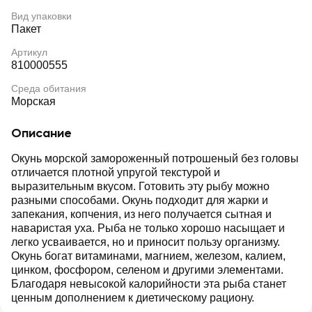
Вид упаковки
Пакет
Артикул
810000555
Среда обитания
Морская
Описание
Окунь морской замороженный потрошеный без головы
отличается плотной упругой текстурой и
выразительным вкусом. Готовить эту рыбу можно
разными способами. Окунь подходит для жарки и
запекания, копчения, из него получается сытная и
наваристая уха. Рыба не только хорошо насыщает и
легко усваивается, но и приносит пользу организму.
Окунь богат витаминами, магнием, железом, калием,
цинком, фосфором, селеном и другими элементами.
Благодаря невысокой калорийности эта рыба станет
ценным дополнением к диетическому рациону.