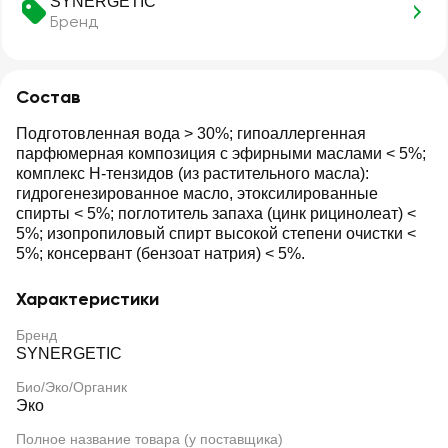
SYNERGETIC
Бренд
Состав
Подготовленная вода > 30%; гипоаллергенная
парфюмерная композиция с эфирными маслами < 5%;
комплекс Н-тензидов (из растительного масла):
гидрогенезированное масло, этоксилированные
спирты < 5%; поглотитель запаха (цинк рицинолеат) <
5%; изопропиловый спирт высокой степени очистки <
5%; консервант (бензоат натрия) < 5%.
Характеристики
Бренд
SYNERGETIC
Био/Эко/Органик
Эко
Полное название товара (у поставщика)