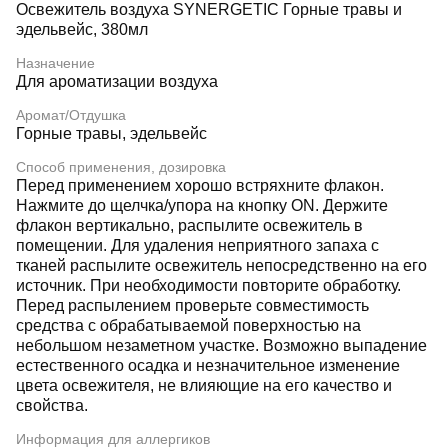
Освежитель воздуха SYNERGETIC Горные травы и
эдельвейс, 380мл
Назначение
Для ароматизации воздуха
Аромат/Отдушка
Горные травы, эдельвейс
Способ применения, дозировка
Перед применением хорошо встряхните флакон.
Нажмите до щелчка/упора на кнопку ОN. Держите
флакон вертикально, распылите освежитель в
помещении. Для удаления неприятного запаха с
тканей распылите освежитель непосредственно на его
источник. При необходимости повторите обработку.
Перед распылением проверьте совместимость
средства с обрабатываемой поверхностью на
небольшом незаметном участке. Возможно выпадение
естественного осадка и незначительное изменение
цвета освежителя, не влияющие на его качество и
свойства.
Информация для аллергиков