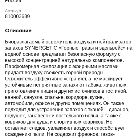
Россия
Артикул
810003689
Описание
Биоразлагаемый освежитель воздуха и нейтрализатор
запахов SYNERGETIC «Горные травы и эдельвейс» на
водной основе предлагает безопасную формулу с
высокой концентрацией натуральных компонентов.
Парфюмерная композиция с эфирными маслами
придает воздуху свежесть горной природы.
Освежитель эффективно устраняет, а не маскирует
устойчивые неприятные запахи от табака, животных,
приготовления пищи и других источников в гостиной,
ванной, санузле, спальне, коридоре, кухне,
автомобиле, офисе и других помещениях. Он также
подходит для устранения запахов с тканей – диванов,
подушек, занавесок и постельного белья, а также с
ковриков для душа и спортивных ковриков. Не
оставляет следов, увлажняет воздух и способствует
осаждению пыли. Не содержит фреонов, газов-