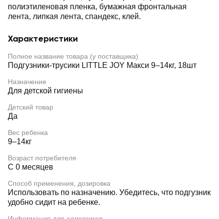
полиэтиленовая пленка, бумажная фронтальная
лента, липкая лента, спандекс, клей.
Характеристики
Полное название товара (у поставщика)
Подгузники-трусики LITTLE JOY Макси 9–14кг, 18шт
Назначение
Для детской гигиены
Детский товар
Да
Вес ребенка
9–14кг
Возраст потребителя
С 0 месяцев
Способ применения, дозировка
Использовать по назначению. Убедитесь, что подгузник
удобно сидит на ребенке.
Информация для аллергиков