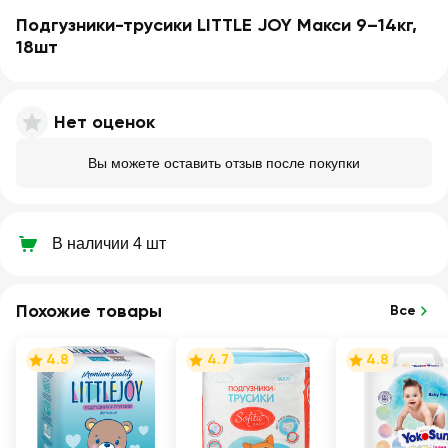
Подгузники-трусики LITTLE JOY Макси 9–14кг,
18шт
Нет оценок
Вы можете оставить отзыв после покупки
В наличии 4 шт
Похожие товары
Все
4.8
4.7
4.8