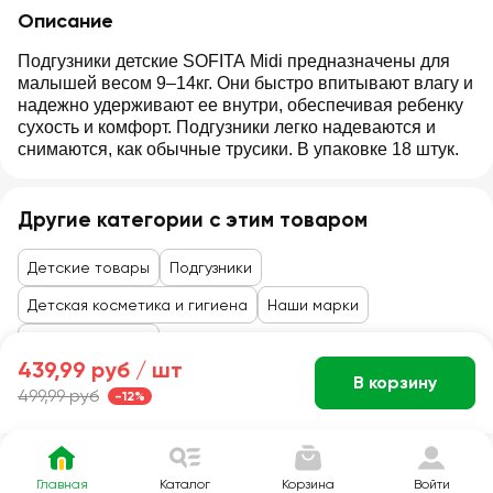
Описание
Подгузники детские SOFITA Midi предназначены для
малышей весом 9–14кг. Они быстро впитывают влагу и
надежно удерживают ее внутри, обеспечивая ребенку
сухость и комфорт. Подгузники легко надеваются и
снимаются, как обычные трусики. В упаковке 18 штук.
Другие категории с этим товаром
Детские товары
Подгузники
Детская косметика и гигиена
Наши марки
Детские товары
439,99 руб /
шт
В корзину
499,99 руб
-12%
Главная
Каталог
Корзина
Войти