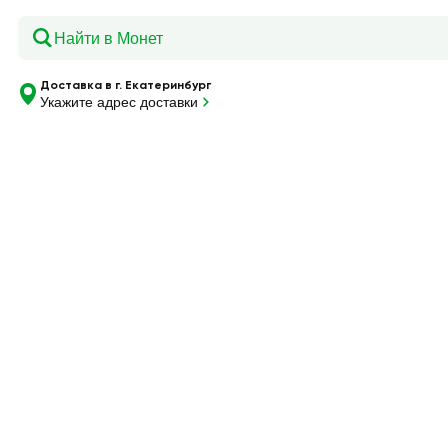
Главная
—
Каталог
—
Прокладки ежедневные ОФЛАЙ, 2
Доставка в г. Екатеринбург
Укажите адрес доставки