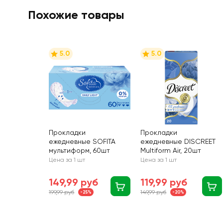
Похожие товары
5.0
5.0
Прокладки
Прокладки
ежедневные SOFITA
ежедневные DISCREET
мультиформ, 60шт
Multiform Air, 20шт
Цена за 1 шт
Цена за 1 шт
149,99 руб
119,99 руб
199,99 руб
149,99 руб
-25%
-20%