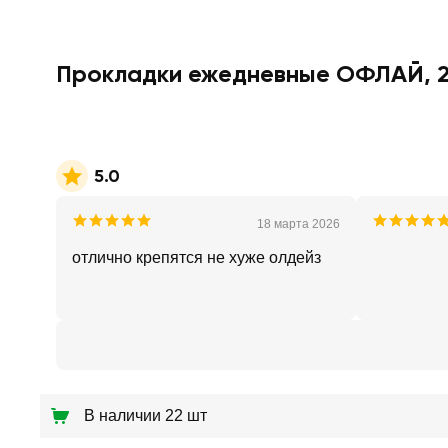
Прокладки ежедневные ОФЛАЙ, 
5.0
18 марта 2026
отлично крепятся не хуже олдейз
В наличии 22 шт