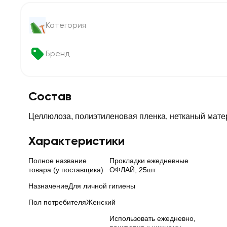
Категория
Бренд
Состав
Целлюлоза, полиэтиленовая пленка, нетканый матер
Характеристики
Полное название
Прокладки ежедневные
товара (у поставщика)
ОФЛАЙ, 25шт
Назначение
Для личной гигиены
Пол потребителя
Женский
Использовать ежедневно,