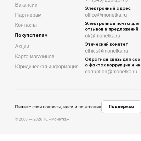
Вакансии
Электронный адрес
Партнерам
office@monetka.ru
Электронная почта для
Контакты
отзывов и предложений
Покупателям
ok@monetka.ru
Этический комитет
Акции
ethics@monetka.ru
Карта магазинов
Обратная связь для со
о фактах коррупции и и
Юридическая информация
corruption@monetka.ru
Поддержка
Пишите свои вопросы, идеи и пожелания
© 2008 — 2026 ТС «Монетка»