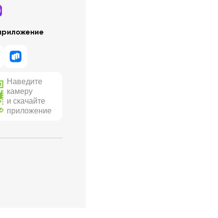
приложение
Наведите
камеру
и скачайте
приложение