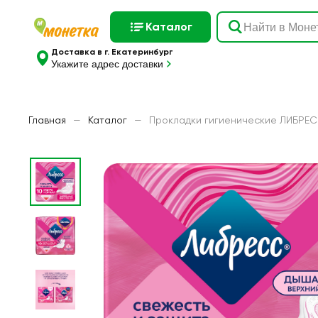
Каталог
Доставка в г. Екатеринбург
Укажите адрес доставки
Главная
—
Каталог
—
Прокладки гигиенические ЛИБРЕСС