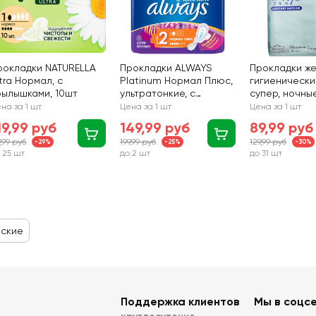
рокладки NATURELLA
Прокладки ALWAYS
Прокладки ж
tra Нормал, с
Platinum Нормал Плюс,
гигиеническ
рылышками, 10шт
ультратонкие, с
супер, ночны
крылышками, 8шт
на за 1 шт
Цена за 1 шт
Цена за 1 шт
19,99 руб
149,99 руб
89,99 руб
9,99 руб
199,99 руб
129,99 руб
-29%
-25%
-30%
 25 шт
до 2 шт
до 31 шт
еские
Поддержка клиентов
Мы в соцс