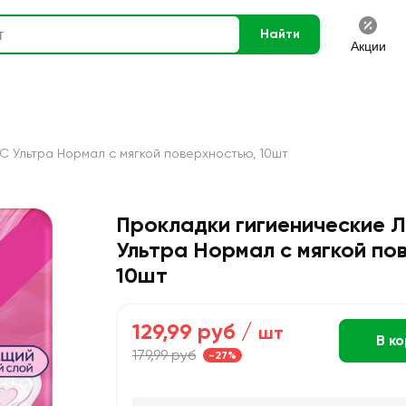
Найти
Акции
 Ультра Нормал с мягкой поверхностью, 10шт
Прокладки гигиенические
Ультра Нормал с мягкой по
10шт
129,99 руб /
шт
В к
179,99 руб
-27%