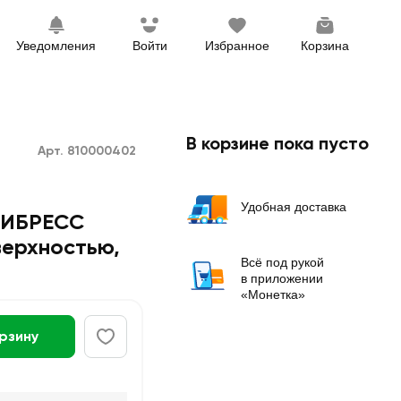
Уведомления
Войти
Избранное
Корзина
В корзине пока пусто
Арт. 810000402
Удобная доставка
 ЛИБРЕСС
верхностью,
Всё под рукой
в приложении
«Монетка»
орзину