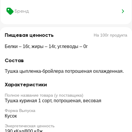
Бренд
Пищевая ценность
На 100г продукта
Белки – 16г, жиры – 14г, углеводы – 0г
Состав
Тушка цыпленка-бройлера потрошеная охлажденная.
Характеристики
Полное название товара (у поставщика)
Тушка куриная 1 сорт, потрошеная, весовая
Форма Выпуска
Кусок
Энергетическая ценность
190 кКал/800 кДж