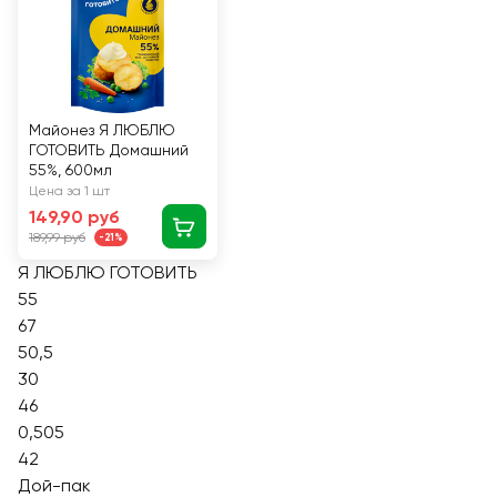
Майонез Я ЛЮБЛЮ
ГОТОВИТЬ Домашний
55%, 600мл
Цена за 1 шт
149,90 руб
189,99 руб
-21%
Я ЛЮБЛЮ ГОТОВИТЬ
55
67
50,5
30
46
0,505
42
Дой-пак