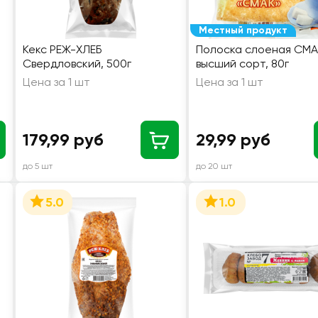
Местный продукт
Кекс РЕЖ-ХЛЕБ
Полоска слоеная СМА
Свердловский, 500г
высший сорт, 80г
Цена за 1 шт
Цена за 1 шт
179,99 руб
29,99 руб
до 5 шт
до 20 шт
5.0
1.0