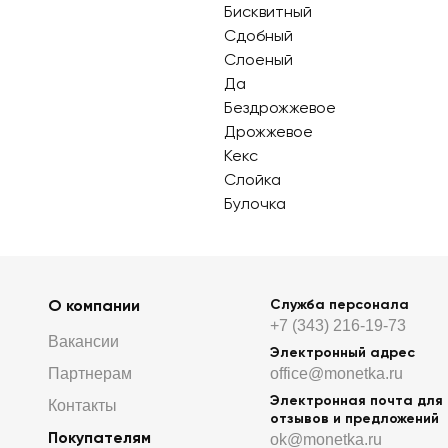
Бисквитный
Сдобный
Слоеный
Да
Бездрожжевое
Дрожжевое
Кекс
Слойка
Булочка
О компании
Служба персонала
+7 (343) 216-19-73
Вакансии
Электронный адрес
Партнерам
office@monetka.ru
Электронная почта для
Контакты
отзывов и предложений
Покупателям
ok@monetka.ru