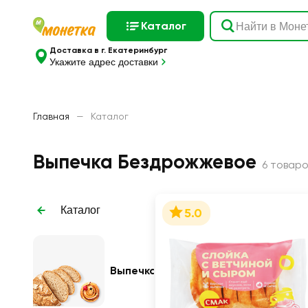
Каталог
Доставка в г. Екатеринбург
Укажите адрес доставки
Главная
—
Каталог
Выпечка Бездрожжевое
6 товаро
Каталог
5.0
Выпечка