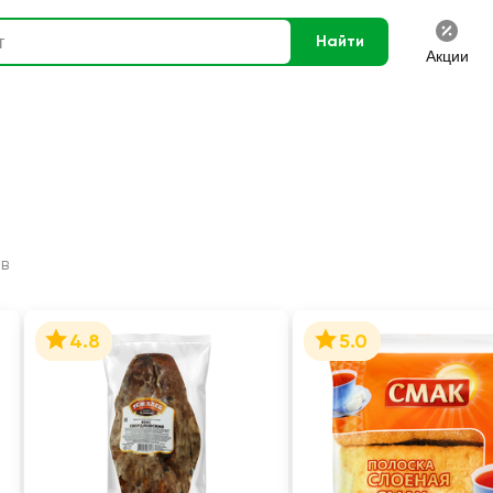
Найти
Акции
в
4.8
5.0