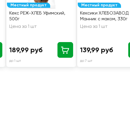
Местный продукт
Местный продукт
Кекс РЕЖ-ХЛЕБ Уфимский,
Кексики ХЛЕБОЗАВОД
500г
Манник с маком, 330г
Цена за 1 шт
Цена за 1 шт
189,99 руб
139,99 руб
до 1 шт
до 7 шт