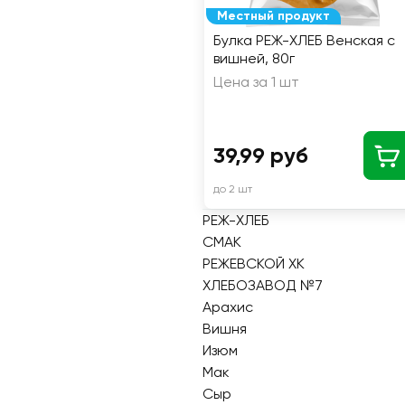
Местный продукт
Булка РЕЖ-ХЛЕБ Венская с
вишней, 80г
Цена за 1 шт
39,99 руб
до 2 шт
РЕЖ-ХЛЕБ
СМАК
РЕЖЕВСКОЙ ХК
ХЛЕБОЗАВОД №7
Арахис
Вишня
Изюм
Мак
Сыр