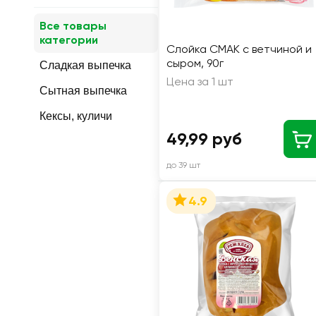
Все товары
категории
Слойка СМАК с ветчиной и
сыром, 90г
Сладкая выпечка
Цена за 1 шт
Сытная выпечка
Кексы, куличи
49,99 руб
до 39 шт
4.9