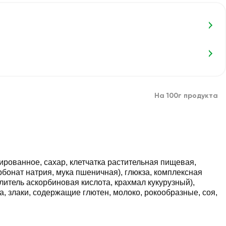
На 100г продукта
рованное, сахар, клетчатка растительная пищевая,
бонат натрия, мука пшеничная), глюкза, комплексная
итель аскорбиновая кислота, крахмал кукурузный),
, злаки, содержащие глютен, молоко, рокообразные, соя,