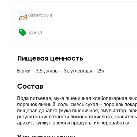
Категория
Бренд
Пищевая ценность
Белки – 3,5г, жиры – 3г, углеводы – 25г
Состав
Вода питьевая, мука пшеничная хлебопекарная выс
порошок яичный, соль, смесь сухая – порошок пека
пищевая добавка (мука пшеничная, эмульгатор, эфи
регулятор кислотности лимонная кислота, краситель
арахис, кунжут, орехи и продукты их переработки.