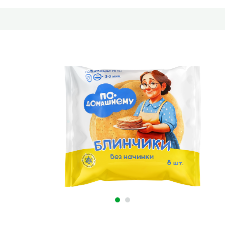
ки, 360г