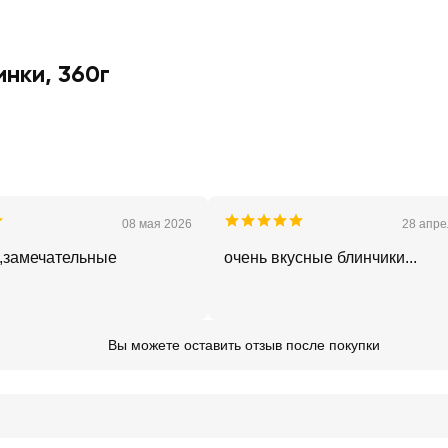
нки, 360г
08 мая 2026
28 апре
,замечательные
очень вкусные блинчики...
Вы можете оставить отзыв после покупки