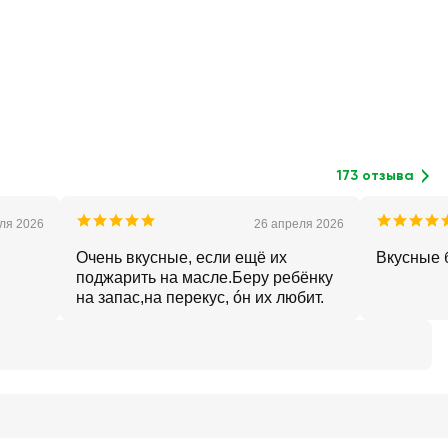
173 отзыва
ля 2026
26 апреля 2026
Очень вкусные, если ещё их
Вкусные 
поджарить на масле.Беру ребёнку
на запас,на перекус, óн их любит.