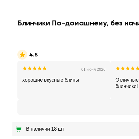
Блинчики По-домашнему, без начи
4.8
01 июня 2026
хорошие вкусные блины
Отличные
блинчики!
В наличии 18 шт