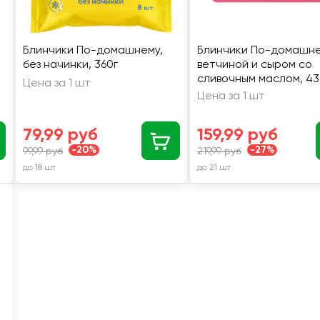
Блинчики По-домашнему,
Блинчики По-домашне
без начинки, 360г
ветчиной и сыром со
сливочным маслом, 43
Цена за 1 шт
Цена за 1 шт
79,99 руб
159,99 руб
-20%
-27%
99,99 руб
219,99 руб
до 18 шт
до 21 шт