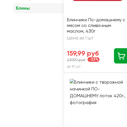
Блины
Блинчики По-домашнему с
мясом со сливочным
маслом, 430г
Цена за 1 шт
159,99 руб
-33%
239,99 руб
до 10 шт