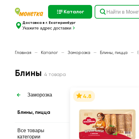
Каталог
Доставка в г. Екатеринбург
Укажите адрес доставки
Главная
—
Каталог
—
Заморозка
—
Блины, пицца
—
Блины
4 товара
Заморозка
4.8
Блины, пицца
Все товары
категории