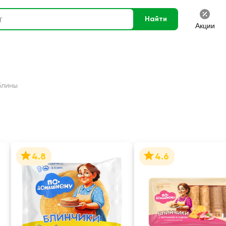
Найти
Акции
Блины
4.8
4.6