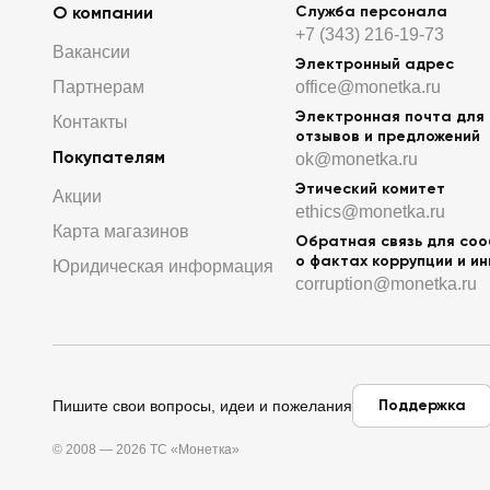
О компании
Служба персонала
+7 (343) 216-19-73
Вакансии
Электронный адрес
Партнерам
office@monetka.ru
Электронная почта для
Контакты
отзывов и предложений
Покупателям
ok@monetka.ru
Этический комитет
Акции
ethics@monetka.ru
Карта магазинов
Обратная связь для со
о фактах коррупции и и
Юридическая информация
corruption@monetka.ru
Поддержка
Пишите свои вопросы, идеи и пожелания
© 2008 — 2026 ТС «Монетка»