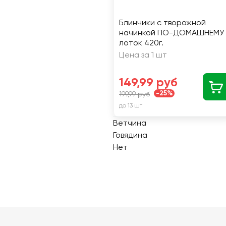
Блинчики с творожной
начинкой ПО-ДОМАШНЕМУ
лоток 420г.
Цена за 1 шт
149,99 руб
-25%
199,99 руб
до 13 шт
Ветчина
Говядина
Нет