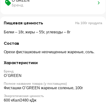
O`GREEN
Бренд
Пищевая ценность
На 100г продукта
Белки – 18г, жиры – 55г, углеводы – 8г
Состав
Орехи фисташковые неочищенные жареные, соль.
Характеристики
Бренд
O`GREEN
Полное название товара (у поставщика)
Фисташки O`GREEN жареные соленые, 100г
Энергетическая ценность
600 кКал/2480 кДж