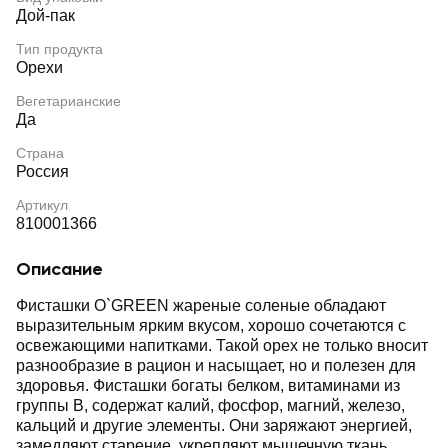
Дой-пак
Тип продукта
Орехи
Вегетарианские
Да
Страна
Россия
Артикул
810001366
Описание
Фисташки O`GREEN жареные соленые обладают
выразительным ярким вкусом, хорошо сочетаются с
освежающими напитками. Такой орех не только вносит
разнообразие в рацион и насыщает, но и полезен для
здоровья. Фисташки богаты белком, витаминами из
группы В, содержат калий, фосфор, магний, железо,
кальций и другие элементы. Они заряжают энергией,
замедляют старение, укрепляют мышечную ткань,