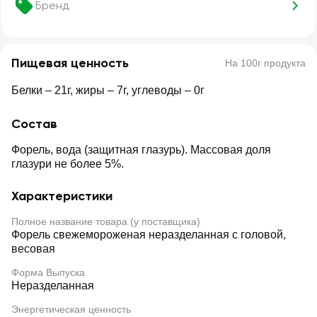
Бренд
Пищевая ценность
На 100г продукта
Белки – 21г, жиры – 7г, углеводы – 0г
Состав
Форель, вода (защитная глазурь). Массовая доля
глазури не более 5%.
Характеристики
Полное название товара (у поставщика)
Форель свежемороженая неразделанная с головой,
весовая
Форма Выпуска
Неразделанная
Энергетическая ценность