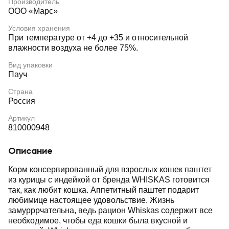
Производитель
ООО «Марс»
Условия хранения
При температуре от +4 до +35 и относительной
влажности воздуха не более 75%.
Вид упаковки
Пауч
Страна
Россия
Артикул
810000948
Описание
Корм консервированный для взрослых кошек паштет
из курицы с индейкой от бренда WHISKAS готовится
так, как любит кошка. Аппетитный паштет подарит
любимице настоящее удовольствие. Жизнь
замурррчательна, ведь рацион Whiskas содержит все
необходимое, чтобы еда кошки была вкусной и