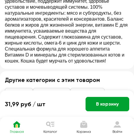
удовольствие, поддержит иммунитет, здоровье
суставов и мочевыводящей системы. 100%
натуральные ингредиенты: мясо и субпродукты, без
ароматизаторов, красителей и консервантов. Баланс
белков и жиров для жизненной энергии, витамин Е для
иммунитета, усваиваемые вещества для
пищеварения. Содержит глюкозамина для суставов,
жирные кислоты, омега-6 и цинк для кожи и шерсти.
Специальная формула для хорошего аппетита
Витамин D и минералы для стерилизованных котов и
кошек. Кошка будет мурчать от удовольствия!
Другие категории с этим товаром
Зоотовары
Корм для кошек
Влажный корм
31,99 руб /
шт
В корзину
Главная
Каталог
Корзина
Войти