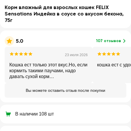
Корм влажный для взрослых кошек FELIX
Sensations Индейка в соусе со вкусом бекона,
75г
5.0
107 отзывов
23 июля 2026
Кошка ест только этот вкус.Но, если
кошка ест с уд
кормить такими паучами, надо
давать сухой корм
полнорационный холистик
Вы можете оставить отзыв после покупки
В наличии 108 шт