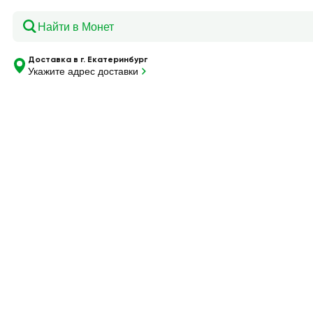
Главная
—
Каталог
—
Квас ЖЕЛТАЯ БОЧКА, 0,45л
Доставка в г. Екатеринбург
Укажите адрес доставки