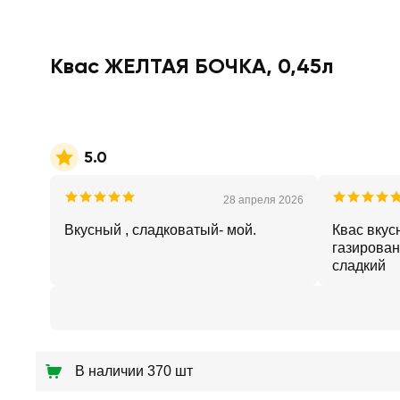
Квас ЖЕЛТАЯ БОЧКА, 0,45л
5.0
28 апреля 2026
Вкусный , сладковатый- мой.
Квас вкус
газирован
сладкий
В наличии 370 шт