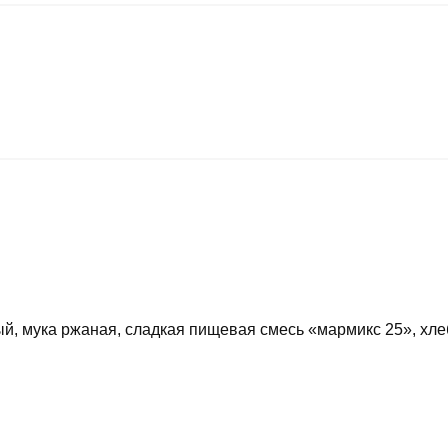
ый, мука ржаная, сладкая пищевая смесь «мармикс 25», х