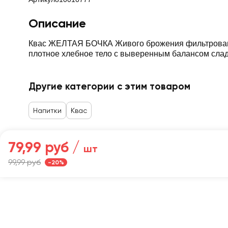
Описание
Квас ЖЕЛТАЯ БОЧКА Живого брожения фильтрованный
плотное хлебное тело с выверенным балансом сладос
Другие категории с этим товаром
Напитки
Квас
79,99 руб /
шт
Главная
99,99 руб
-20%