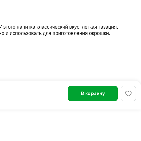
ого напитка классический вкус: легкая газация,
но и использовать для приготовления окрошки.
В корзину
Войти