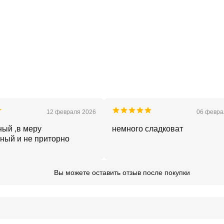
12 февраля 2026
06 февра
ный ,в меру
немного сладковат
ный и не приторно
Вы можете оставить отзыв после покупки