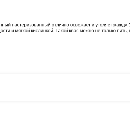
 пастеризованный отлично освежает и утоляет жажду. У эт
ти и мягкой кислинкой. Такой квас можно не только пить, 
Каталог
Корзина