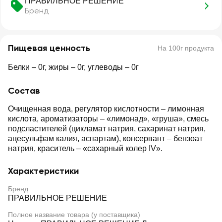
ПРАВИЛЬНОЕ РЕШЕНИЕ
Бренд
Пищевая ценность
На 100г продукта
Белки – 0г, жиры – 0г, углеводы – 0г
Состав
Очищенная вода, регулятор кислотности – лимонная
кислота, ароматизаторы – «лимонад», «груша», смесь
подсластителей (цикламат натрия, сахаринат натрия,
ацесульфам калия, аспартам), консервант – бензоат
натрия, краситель – «сахарный колер IV».
Характеристики
Бренд
ПРАВИЛЬНОЕ РЕШЕНИЕ
Полное название товара (у поставщика)