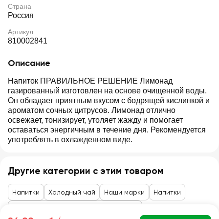
Страна
Россия
Артикул
810002841
Описание
Напиток ПРАВИЛЬНОЕ РЕШЕНИЕ Лимонад
газированный изготовлен на основе очищенной воды.
Он обладает приятным вкусом с бодрящей кислинкой и
ароматом сочных цитрусов. Лимонад отлично
освежает, тонизирует, утоляет жажду и помогает
оставаться энергичным в течение дня. Рекомендуется
употреблять в охлажденном виде.
Другие категории с этим товаром
Напитки
Холодный чай
Наши марки
Напитки
Сладкие газированные напитки, квас