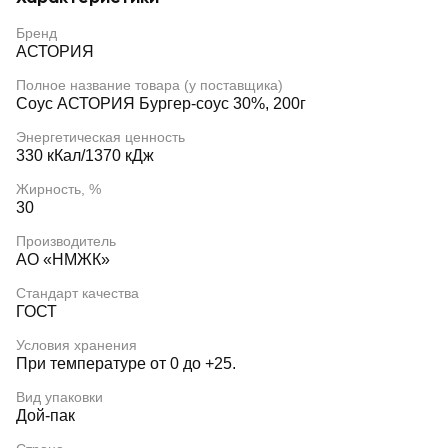
Бренд
АСТОРИЯ
Полное название товара (у поставщика)
Соус АСТОРИЯ Бургер-соус 30%, 200г
Энергетическая ценность
330 кКал/1370 кДж
Жирность, %
30
Производитель
АО «НМЖК»
Стандарт качества
ГОСТ
Условия хранения
При температуре от 0 до +25.
Вид упаковки
Дой-пак