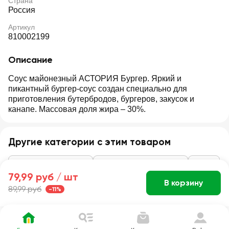
Страна
Россия
Артикул
810002199
Описание
Соус майонезный АСТОРИЯ Бургер. Яркий и
пикантный бургер-соус создан специально для
приготовления бутербродов, бургеров, закусок и
канапе. Массовая доля жира – 30%.
Другие категории с этим товаром
Масло, соусы, специи
Майонез, кетчупы, соусы
Соусы
79,99 руб /
шт
В корзину
89,99 руб
-11%