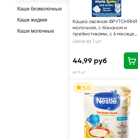
Каши безмолочные
Каши жидкие
Кашка овсяная ФРУТОНЯНЯ
молочная, с бананом и
Каши молочные
пребиотиками, с 6 месяцев,
200мл
Цена за 1 шт
44,99 руб
до 9 шт
5.0