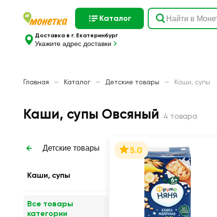
Каталог
Доставка в г. Екатеринбург
Укажите адрес доставки
Главная
—
Каталог
—
Детские товары
—
Каши, супы
Каши, супы Овсяный
4 товара
Детские товары
5.0
Каши, супы
Все товары
категории