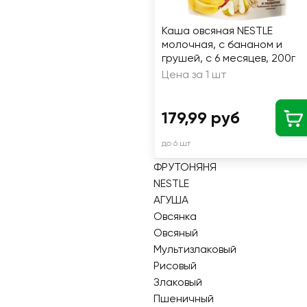
Каша овсяная NESTLE
молочная, с бананом и
грушей, с 6 месяцев, 200г
Цена за 1 шт
179,99 руб
до 6 шт
ФРУТОНЯНЯ
NESTLE
АГУША
Овсянка
Овсяный
Мультизлаковый
Рисовый
Злаковый
Пшеничный