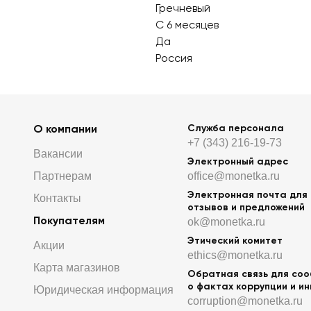
Гречневый
С 6 месяцев
Да
Россия
О компании
Служба персонала
+7 (343) 216-19-73
Вакансии
Электронный адрес
Партнерам
office@monetka.ru
Электронная почта для
Контакты
отзывов и предложений
Покупателям
ok@monetka.ru
Этический комитет
Акции
ethics@monetka.ru
Карта магазинов
Обратная связь для со
о фактах коррупции и и
Юридическая информация
corruption@monetka.ru