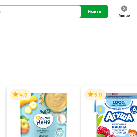
Найти
Акции
4.9
5.0