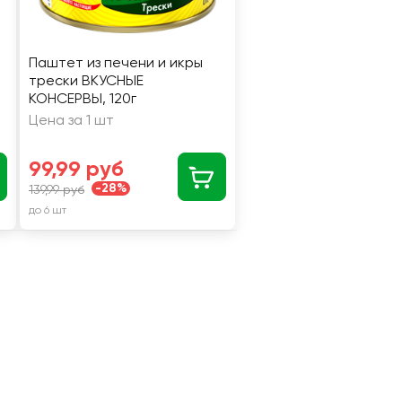
Паштет из печени и икры
трески ВКУСНЫЕ
КОНСЕРВЫ, 120г
Цена за 1 шт
99,99 руб
-28%
139,99 руб
до 6 шт