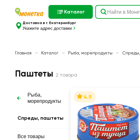
Каталог
Доставка в г. Екатеринбург
Укажите адрес доставки
Главная
—
Каталог
—
Рыба, морепродукты
—
Спреды,
Паштеты
2 товара
Рыба,
4.9
морепродукты
Спреды, паштеты
Все товары