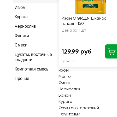
Изюм
Курага
Изюм O`GREEN Джамбо
Голден, 150г
Чернослив
Цена за 1 шт
Финики
Смеси
129,99 руб
Цукаты, восточные
сладости
до 14 шт
Компотная смесь
Изюм
Манго
Прочие
Финик
Чернослив
Банан
Курага
Фруктово-ореховый
Фруктовый