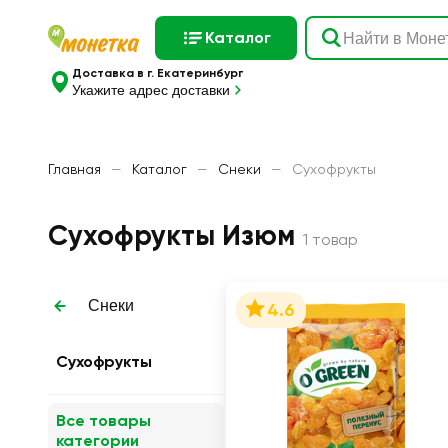
Каталог
Доставка в г. Екатеринбург
Укажите адрес доставки
Главная
—
Каталог
—
Снеки
—
Сухофрукты
Сухофрукты Изюм
1 товар
Снеки
4.6
Сухофрукты
Все товары
категории