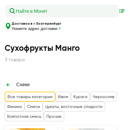
Доставка в г. Екатеринбург
Укажите адрес доставки
Сухофрукты Манго
3 товара
Снеки
Все товары категории
Изюм
Курага
Чернослив
Финики
Смеси
Цукаты, восточные сладости
Компотная смесь
Прочие