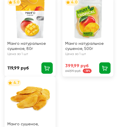
5.0
4.0
Манго натуральное
Манго натуральное
сушеное, 80г
сушеное, 500г
Цена за 1 шт
Цена за 1 шт
399,99 руб
119,99 руб
649,99 руб
-38%
4.7
Манго сушеное,