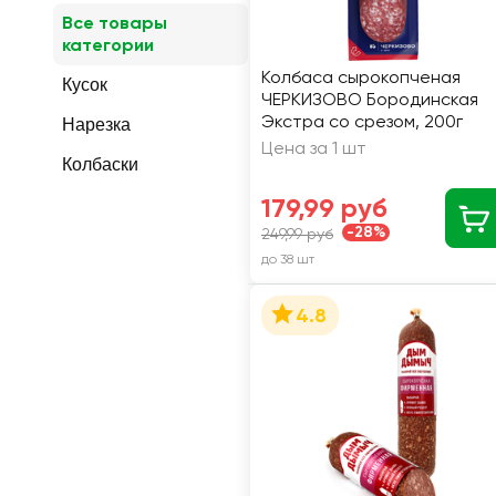
Все товары
категории
Колбаса сырокопченая
Кусок
ЧЕРКИЗОВО Бородинская
Экстра со срезом, 200г
Нарезка
Цена за 1 шт
Колбаски
179,99 руб
-28%
249,99 руб
до 38 шт
4.8