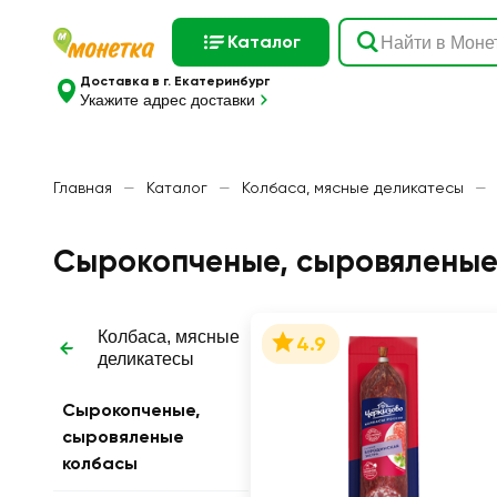
Каталог
Доставка в г. Екатеринбург
Укажите адрес доставки
Главная
—
Каталог
—
Колбаса, мясные деликатесы
—
Сырокопченые, сыровялены
Колбаса, мясные
4.9
деликатесы
Сырокопченые,
сыровяленые
колбасы