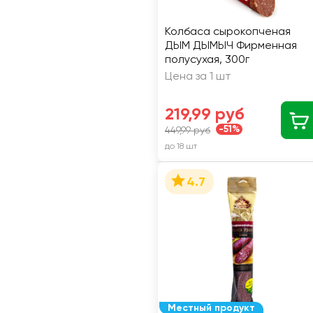
Колбаса сырокопченая
ДЫМ ДЫМЫЧ Фирменная
полусухая, 300г
Цена за 1 шт
219,99 руб
-51%
449,99 руб
до 18 шт
4.7
Местный продукт