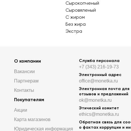
Сырокопченый
Сыровяленый
С жиром
Без жира
Экстра
О компании
Служба персонала
+7 (343) 216-19-73
Вакансии
Электронный адрес
Партнерам
office@monetka.ru
Электронная почта для
Контакты
отзывов и предложений
Покупателям
ok@monetka.ru
Этический комитет
Акции
ethics@monetka.ru
Карта магазинов
Обратная связь для со
о фактах коррупции и и
Юридическая информация