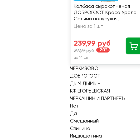
Колбаса сырокопченая
ДОБРОГОСТ Краса Урала
Салями полусухая,
категория Б, 200г
Цена за 1 шт
239,99 руб
-20%
299,99 руб
до 14 шт
ЧЕРКИЗОВО
ДОБРОГОСТ
ДЫМ ДЫМЫЧ
КФ ЕГОРЬЕВСКАЯ
ЧЕРКАШИН И ПАРТНЕРЪ
Нет
Да
Смешанный
Свинина
Индюшатина