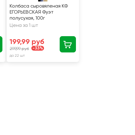
Колбаса сыровяленая КФ
ЕГОРЬЕВСКАЯ Фуэт
полусухая, 100г
Цена за 1 шт
199,99 руб
-33%
299,99 руб
до 22 шт