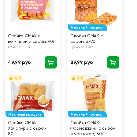
Местный продукт
Слойка СМАК с
Слойка СМАК с
ветчиной и сыром, 90г
сыром, 2х90г
Цена за 1 шт
Цена за 1 шт
49,99 руб
89,99 руб
4.9
4.8
Местный продукт
Местный продукт
Слойка СМАК
Слойка СМАК
Хачапури с сыром,
Формаджини с сыром
80г
и чесноком, 80г