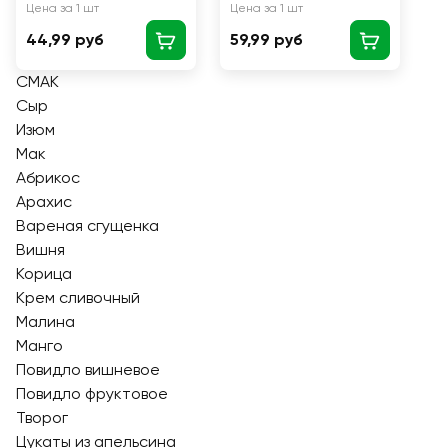
Цена за 1 шт
Цена за 1 шт
44,99 руб
59,99 руб
СМАК
Сыр
Изюм
Мак
Абрикос
Арахис
Вареная сгущенка
Вишня
Корица
Крем сливочный
Малина
Манго
Повидло вишневое
Повидло фруктовое
Творог
Цукаты из апельсина