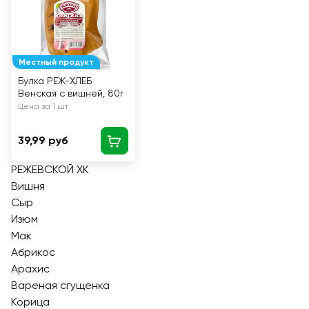
Местный продукт
Булка РЕЖ-ХЛЕБ
Венская с вишней, 80г
Цена за 1 шт
39,99 руб
РЕЖЕВСКОЙ ХК
Вишня
Сыр
Изюм
Мак
Абрикос
Арахис
Вареная сгущенка
Корица