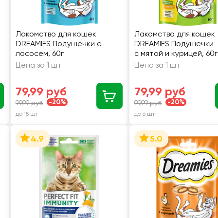
Лакомство для кошек
Лакомство для кошек
DREAMIES Подушечки с
DREAMIES Подушечки
лососем, 60г
с мятой и курицей, 60г
Цена за 1 шт
Цена за 1 шт
79,99 руб
79,99 руб
-20%
-20%
99,99 руб
99,99 руб
до 15 шт
до 6 шт
4.9
5.0