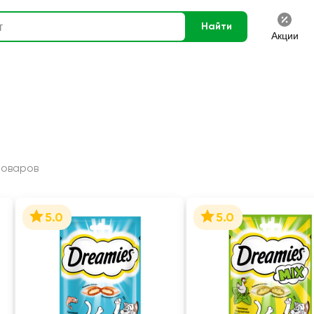
Найти
Акции
товаров
5.0
5.0