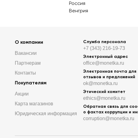
Россия
Венгрия
О компании
Служба персонала
+7 (343) 216-19-73
Вакансии
Электронный адрес
Партнерам
office@monetka.ru
Электронная почта для
Контакты
отзывов и предложений
Покупателям
ok@monetka.ru
Этический комитет
Акции
ethics@monetka.ru
Карта магазинов
Обратная связь для со
о фактах коррупции и и
Юридическая информация
corruption@monetka.ru