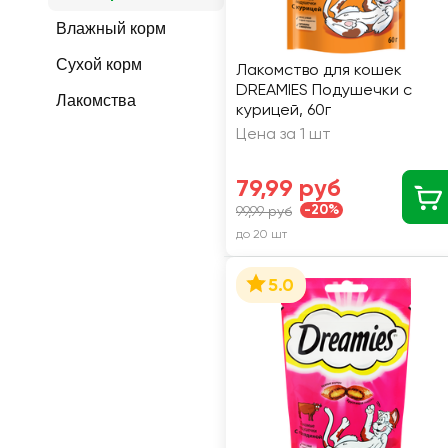
Влажный корм
Сухой корм
Лакомство для кошек
DREAMIES Подушечки с
Лакомства
курицей, 60г
Цена за 1 шт
79,99 руб
-20%
99,99 руб
до 20 шт
5.0