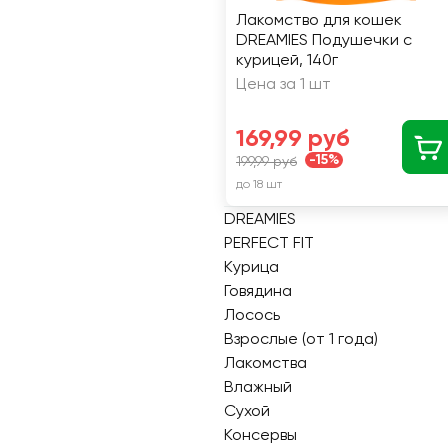
Лакомство для кошек
DREAMIES Подушечки с
курицей, 140г
Цена за 1 шт
169,99 руб
-15%
199,99 руб
до 18 шт
DREAMIES
PERFECT FIT
Курица
Говядина
Лосось
Взрослые (от 1 года)
Лакомства
Влажный
Сухой
Консервы