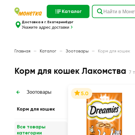
Каталог
Доставка в г. Екатеринбург
Укажите адрес доставки
Главная
—
Каталог
—
Зоотовары
—
Корм для кошек
Корм для кошек Лакомства
7 
Зоотовары
5.0
Корм для кошек
Все товары
категории