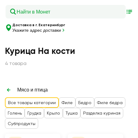
Доставка в г. Екатеринбург
Укажите адрес доставки
Курица На кости
4 товара
Мясо и птица
Все товары категории
Филе
Бедро
Филе бедра
Голень
Грудка
Крыло
Тушка
Разделка куриная
Субпродукты