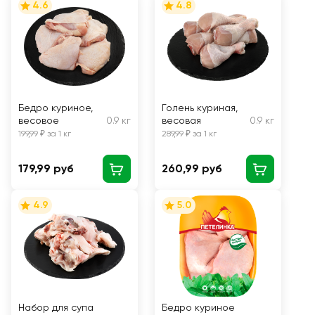
4.6
4.8
Бедро куриное,
Голень куриная,
весовое
0.9 кг
весовая
0.9 кг
199,99 ₽ за 1 кг
289,99 ₽ за 1 кг
179,99 руб
260,99 руб
4.9
5.0
Набор для супа
Бедро куриное