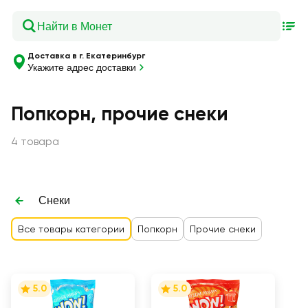
Доставка в г. Екатеринбург
Укажите адрес доставки
Попкорн, прочие снеки
4 товара
Снеки
Все товары категории
Попкорн
Прочие снеки
5.0
5.0