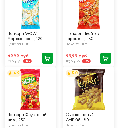
Попкорн WOW
Попкорн Двойная
Морская соль, 120г
карамель, 250г
Цена за 1 шт
Цена за 1 шт
69,99 руб
99,99 руб
79,99 руб
119,99 руб
-12%
-16%
4.9
5.0
Попкорн Фруктовый
Сыр копченый
микс, 250г
СЫРКАЧ, 80г
Цена за 1 шт
Цена за 1 шт