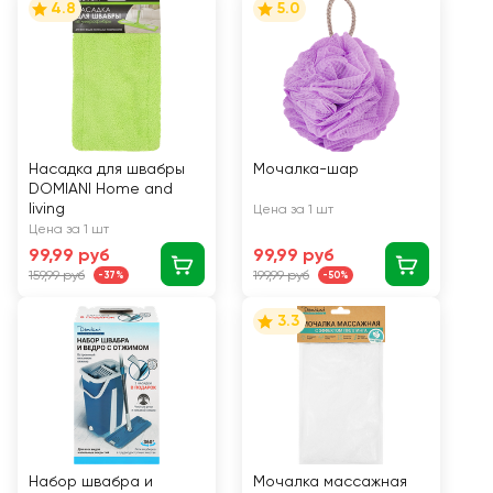
4.8
5.0
Насадка для швабры
Мочалка-шар
DOMIANI Home and
living
Цена за 1 шт
Цена за 1 шт
99,99 руб
99,99 руб
159,99 руб
199,99 руб
-37%
-50%
3.3
Набор швабра и
Мочалка массажная