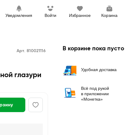
Уведомления
Войти
Избранное
Корзина
В корзине пока пусто
Арт. 810021116
Удобная доставка
ной глазури
Всё под рукой
в приложении
«Монетка»
орзину