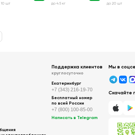
 10 шт
до 4.5 кг
до 20 шт
Поддержка клиентов
Мы в соцс
круглосуточно
Екатеринбург
+7 (343) 216-19-70
Скачайте 
Бесплатный номер
по всей России
+7 (800) 100-85-00
Написать в Telegram
общения