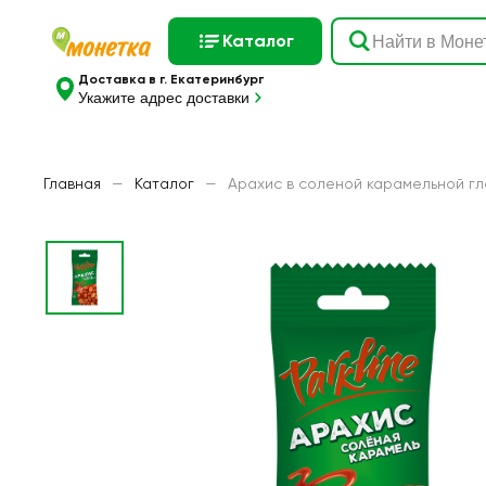
Каталог
Доставка в г. Екатеринбург
Укажите адрес доставки
Главная
—
Каталог
—
Арахис в соленой карамельной гла