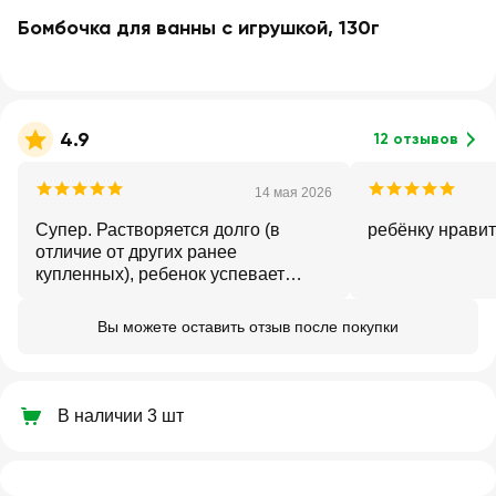
Бомбочка для ванны с игрушкой, 130г
4.9
12 отзывов
14 мая 2026
Супер. Растворяется долго (в
ребёнку нравит
отличие от других ранее
купленных), ребенок успевает
наиграться с ней, легкая пенка,
цвет насыщенный на полную ванну.
Вы можете оставить отзыв после покупки
Бонус для ребенка-игрушка внутри
))Буду покупать еще
В наличии 3 шт