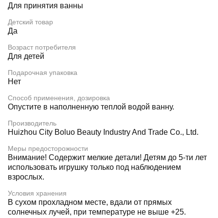
Для принятия ванны
Детский товар
Да
Возраст потребителя
Для детей
Подарочная упаковка
Нет
Способ применения, дозировка
Опустите в наполненную теплой водой ванну.
Производитель
Huizhou City Boluo Beauty Industry And Trade Co., Ltd.
Меры предосторожности
Внимание! Содержит мелкие детали! Детям до 5-ти лет
использовать игрушку только под наблюдением
взрослых.
Условия хранения
В сухом прохладном месте, вдали от прямых
солнечных лучей, при температуре не выше +25.