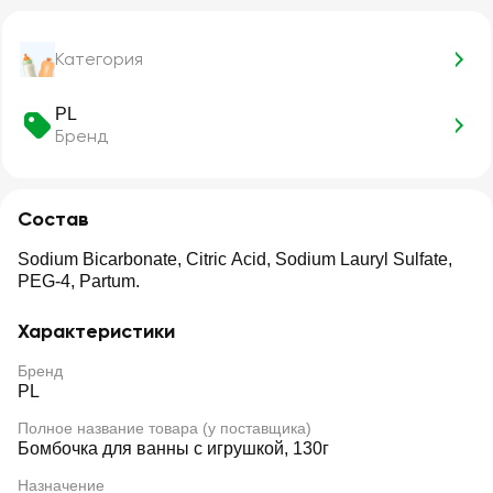
Категория
PL
Бренд
Состав
Sodium Bicarbonate, Citric Acid, Sodium Lauryl Sulfate,
PEG-4, Partum.
Характеристики
Бренд
PL
Полное название товара (у поставщика)
Бомбочка для ванны с игрушкой, 130г
Назначение