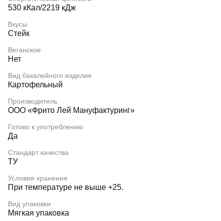
530 кКал/2219 кДж
Вкусы
Стейк
Веганское
Нет
Вид бакалейного изделия
Картофельный
Производитель
ООО «Фрито Лей Мануфактуринг»
Готово к употреблению
Да
Стандарт качества
ТУ
Условия хранения
При температуре не выше +25.
Вид упаковки
Мягкая упаковка