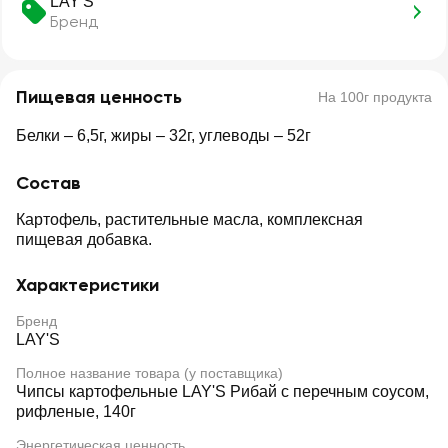
LAY'S
Бренд
Пищевая ценность
На 100г продукта
Белки – 6,5г, жиры – 32г, углеводы – 52г
Состав
Картофель, растительные масла, комплексная
пищевая добавка.
Характеристики
Бренд
LAY'S
Полное название товара (у поставщика)
Чипсы картофельные LAY'S Рибай с перечным соусом,
рифленые, 140г
Энергетическая ценность