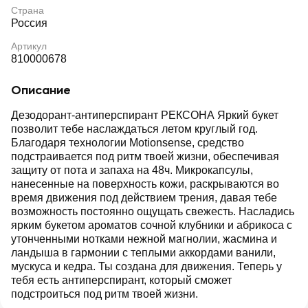
Страна
Россия
Артикул
810000678
Описание
Дезодорант-антиперспирант РЕКСОНА Яркий букет
позволит тебе наслаждаться летом круглый год.
Благодаря технологии Motionsense, средство
подстраивается под ритм твоей жизни, обеспечивая
защиту от пота и запаха на 48ч. Микрокапсулы,
нанесенные на поверхность кожи, раскрываются во
время движения под действием трения, давая тебе
возможность постоянно ощущать свежесть. Насладись
ярким букетом ароматов сочной клубники и абрикоса с
утонченными нотками нежной магнолии, жасмина и
ландыша в гармонии с теплыми аккордами ванили,
мускуса и кедра. Ты создана для движения. Теперь у
тебя есть антиперспирант, который сможет
подстроиться под ритм твоей жизни.