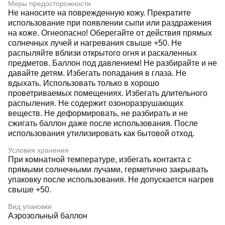
Меры предосторожности
Не наносите на поврежденную кожу. Прекратите
использование при появлении сыпи или раздражения
на коже. Огнеопасно! Оберегайте от действия прямых
солнечных лучей и нагревания свыше +50. Не
распыляйте вблизи открытого огня и раскаленных
предметов. Баллон под давлением! Не разбирайте и не
давайте детям. Избегать попадания в глаза. Не
вдыхать. Использовать только в хорошо
проветриваемых помещениях. Избегать длительного
распыления. Не содержит озоноразрушающих
веществ. Не деформировать, не разбирать и не
сжигать баллон даже после использования. После
использования утилизировать как бытовой отход.
Условия хранения
При комнатной температуре, избегать контакта с
прямыми солнечными лучами, герметично закрывать
упаковку после использования. Не допускается нагрев
свыше +50.
Вид упаковки
Аэрозольный баллон