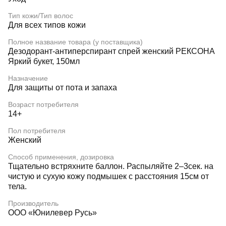
Тип кожи/Тип волос
Для всех типов кожи
Полное название товара (у поставщика)
Дезодорант-антиперспирант спрей женский РЕКСОНА
Яркий букет, 150мл
Назначение
Для защиты от пота и запаха
Возраст потребителя
14+
Пол потребителя
Женский
Способ применения, дозировка
Тщательно встряхните баллон. Распыляйте 2–3сек. на
чистую и сухую кожу подмышек с расстояния 15см от
тела.
Производитель
ООО «Юнилевер Русь»