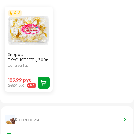
4.6
Хворост
ВКУСНОТЕЕВЪ, 300г
Цена за 1 шт
189,99 руб
249,99 руб
-24%
Категория