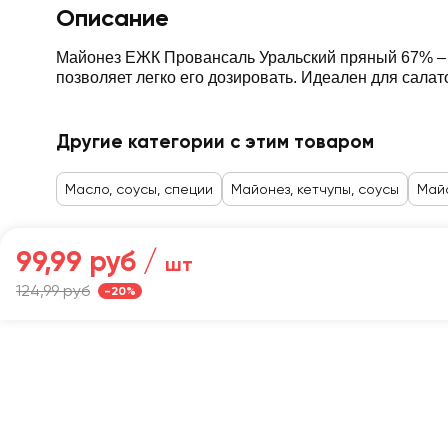
Описание
Майонез ЕЖК Провансаль Уральский пряный 67% – н
позволяет легко его дозировать. Идеален для салато
Другие категории с этим товаром
Масло, соусы, специи
Майонез, кетчупы, соусы
Май
99,99 руб /
шт
Главная
124,99 руб
-20%