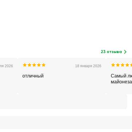
23 отзыва
ля 2026
18 января 2026
отличный
Самый л
майонеза