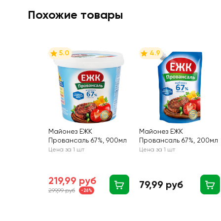
Похожие товары
5.0
4.9
Майонез ЕЖК
Майонез ЕЖК
Провансаль 67%, 900мл
Провансаль 67%, 200мл
Цена за 1 шт
Цена за 1 шт
219,99 руб
79,99 руб
299,99 руб
-26%