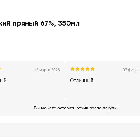
ий пряный 67%, 350мл
12 марта 2026
07 февра
ный
Отличный.
Вы можете оставить отзыв после покупки