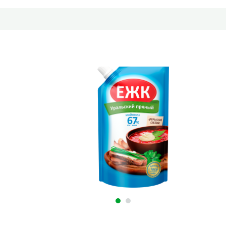
й пряный 67%, 350мл