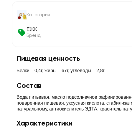
Категория
ЕЖК
Бренд
Пищевая ценность
Белки – 0,4г, жиры – 67г, углеводы – 2,8г
Состав
Вода питьевая, масло подсолнечное рафинированно
поваренная пищевая, уксусная кислота, стабилизат
натуральному, антиокислитель ЭДТА, краситель нат
Характеристики