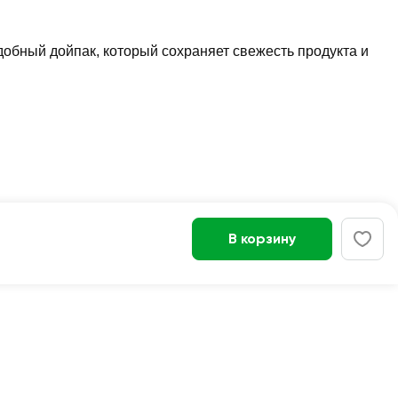
обный дойпак, который сохраняет свежесть продукта и
В корзину
Войти