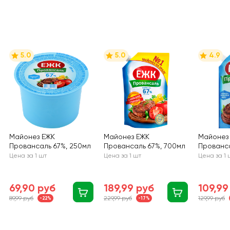
5.0
5.0
4.9
Майонез ЕЖК
Майонез ЕЖК
Майонез
Провансаль 67%, 250мл
Провансаль 67%, 700мл
Прованса
Цена за 1 шт
Цена за 1 шт
Цена за 1 
69,90 руб
189,99 руб
109,99
89,99 руб
229,99 руб
129,99 руб
-22%
-17%