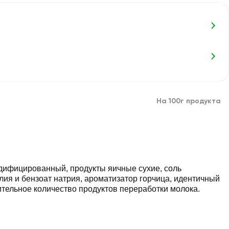
На 100г продукта
одифицированный, продукты яичные сухие, соль
лия и бензоат натрия, ароматизатор горчица, идентичный
ительное количество продуктов переработки молока.