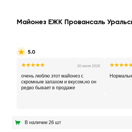
Майонез ЕЖК Провансаль Уральск
5.0
20 июля 2026
очень люблю этот майонез с
Нормаль
скромным запахом и вкусом,но он
редко бывает в продаже
В наличии 26 шт