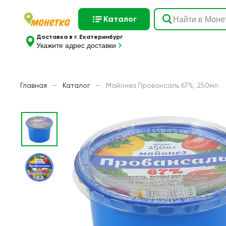
Каталог
Доставка в г. Екатеринбург
Укажите адрес доставки
Главная
—
Каталог
—
Майонез Провансаль 67%, 250мл