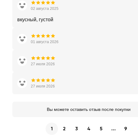
02 августа 2025
вкусный, густой
01 августа 2026
27 июля 2026
27 июля 2026
Вы можете оставить отзыв после покупки
1
2
3
4
5
...
9