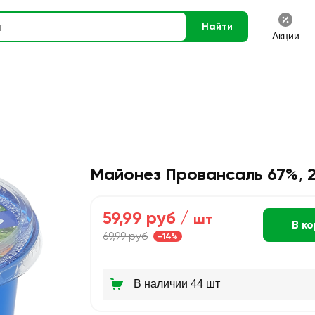
Найти
Акции
Майонез Провансаль 67%, 
59,99 руб /
шт
В к
69,99 руб
-14%
В наличии 44 шт