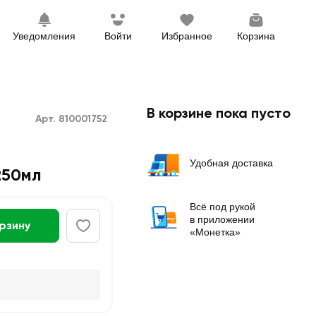
Уведомления
Войти
Избранное
Корзина
В корзине пока пусто
Арт. 810001752
Удобная доставка
250мл
Всё под рукой
в приложении
орзину
«Монетка»