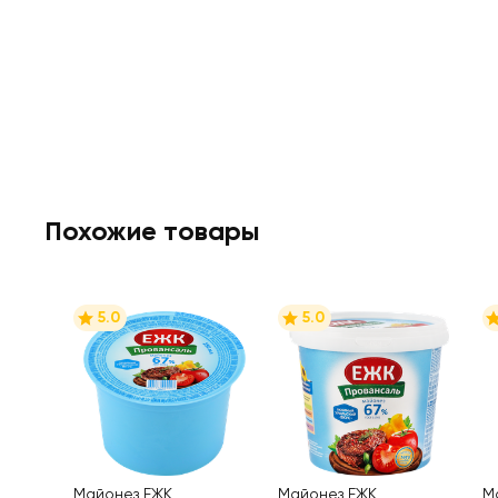
Похожие товары
5.0
5.0
Майонез ЕЖК
Майонез ЕЖК
М