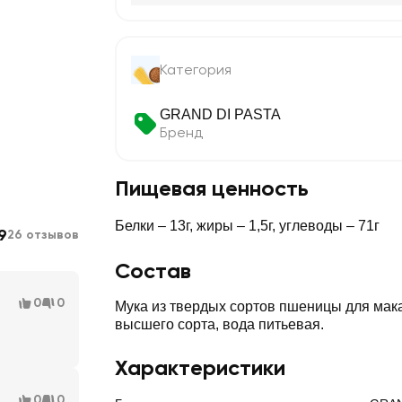
Категория
GRAND DI PASTA
Бренд
Пищевая ценность
Белки – 13г, жиры – 1,5г, углеводы – 71г
9
26 отзывов
Состав
0
0
Мука из твердых сортов пшеницы для мак
высшего сорта, вода питьевая.
Характеристики
0
0