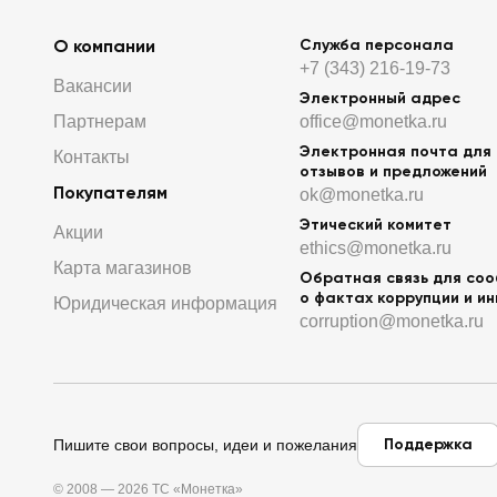
О компании
Служба персонала
+7 (343) 216-19-73
Вакансии
Электронный адрес
Партнерам
office@monetka.ru
Электронная почта для
Контакты
отзывов и предложений
Покупателям
ok@monetka.ru
Этический комитет
Акции
ethics@monetka.ru
Карта магазинов
Обратная связь для со
о фактах коррупции и и
Юридическая информация
corruption@monetka.ru
Поддержка
Пишите свои вопросы, идеи и пожелания
© 2008 — 2026 ТС «Монетка»