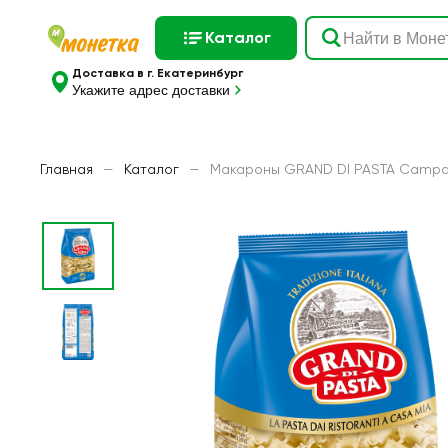
Каталог
Доставка в г. Екатеринбург
Укажите адрес доставки
Главная
—
Каталог
—
Макароны GRAND DI PASTA Campane