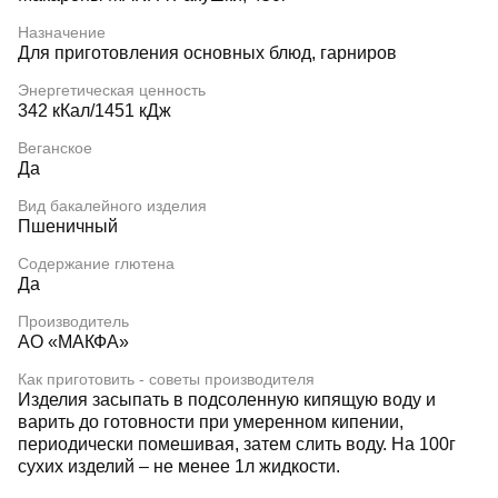
Назначение
Для приготовления основных блюд, гарниров
Энергетическая ценность
342 кКал/1451 кДж
Веганское
Да
Вид бакалейного изделия
Пшеничный
Содержание глютена
Да
Производитель
АО «МАКФА»
Как приготовить - советы производителя
Изделия засыпать в подсоленную кипящую воду и
варить до готовности при умеренном кипении,
периодически помешивая, затем слить воду. На 100г
сухих изделий – не менее 1л жидкости.