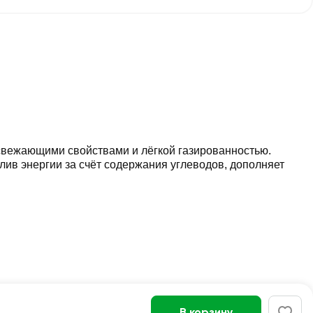
освежающими свойствами и лёгкой газированностью.
ив энергии за счёт содержания углеводов, дополняет
В корзину