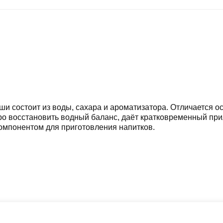
и состоит из воды, сахара и ароматизатора. Отличается 
о восстановить водный баланс, даёт кратковременный прил
омпонентом для приготовления напитков.