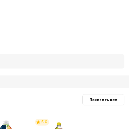
Показать все
5.0