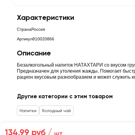
Характеристики
Страна
Россия
Артикул
810020866
Описание
Безалкогольный напиток НАТАХТАРИ со вкусом груш
Предназначен для утоления жажды. Помогает быстр
рацион вкусовым разнообразием и может служить к
Другие категории с этим товаром
Напитки
Холодный чай
134,99 руб /
шт