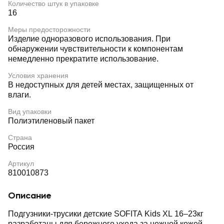
Количество штук в упаковке
16
Меры предосторожности
Изделие одноразового использования. При
обнаружении чувствительности к компонентам
немедленно прекратите использование.
Условия хранения
В недоступных для детей местах, защищенных от
влаги.
Вид упаковки
Полиэтиленовый пакет
Страна
Россия
Артикул
810010873
Описание
Подгузники-трусики детские SOFITA Kids XL 16–23кг
разработаны для бережного ухода за нежной кожей