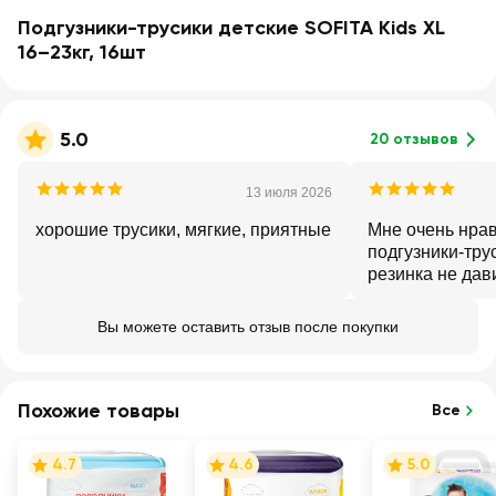
Подгузники-трусики детские SOFITA Kids XL
16–23кг, 16шт
5.0
20 отзывов
13 июля 2026
хорошие трусики, мягкие, приятные
Мне очень нрав
подгузники-тру
резинка не дав
протекают! Цен
Вы можете оставить отзыв после покупки
Похожие товары
Все
4.7
4.6
5.0