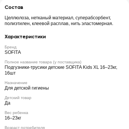
Состав
Целлюлоза, нетканый материал, суперабсорбент,
полиэтилен, клеевой расплав, нить эластомерная.
Характеристики
Бренд
SOFITA
Полное название товара (у поставщика)
Подгузники-трусики детские SOFITA Kids XL 16–23кг,
16шт
Назначение
Для детской гигиены
Детский товар
Да
Вес ребенка
16–23кг
Возраст потребителя