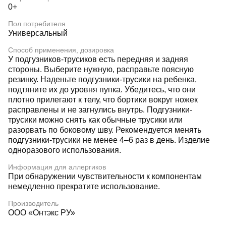
0+
Пол потребителя
Универсальный
Способ применения, дозировка
У подгузников-трусиков есть передняя и задняя
стороны. Выберите нужную, расправьте поясную
резинку. Наденьте подгузники-трусики на ребенка,
подтяните их до уровня пупка. Убедитесь, что они
плотно прилегают к телу, что бортики вокруг ножек
расправлены и не загнулись внутрь. Подгузники-
трусики можно снять как обычные трусики или
разорвать по боковому шву. Рекомендуется менять
подгузники-трусики не менее 4–6 раз в день. Изделие
одноразового использования.
Информация для аллергиков
При обнаружении чувствительности к компонентам
немедленно прекратите использование.
Производитель
ООО «Онтэкс РУ»