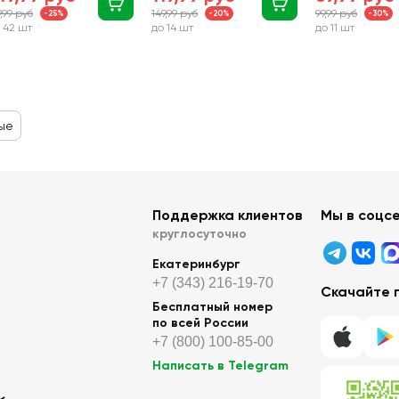
9,99 руб
149,99 руб
99,99 руб
-25%
-20%
-30%
 42 шт
до 14 шт
до 11 шт
ые
Поддержка клиентов
Мы в соцс
круглосуточно
Екатеринбург
+7 (343) 216-19-70
Скачайте 
Бесплатный номер
по всей России
+7 (800) 100-85-00
Написать в Telegram