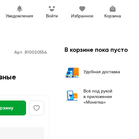
Уведомления
Войти
Избранное
Корзина
В корзине пока пусто
Арт. 810020554
Удобная доставка
вные
Всё под рукой
в приложении
«Монетка»
орзину