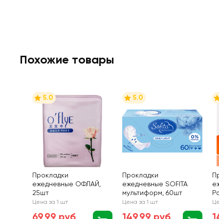
Похожие товары
5.0
5.0
Прокладки
Прокладки
П
ежедневные ОФЛАЙ,
ежедневные SOFITA
е
25шт
мультиформ, 60шт
Pa
Цена за 1 шт
Цена за 1 шт
Це
69,99 руб
149,99 руб
1