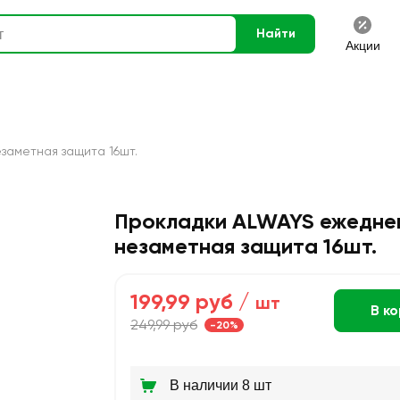
Найти
Акции
заметная защита 16шт.
Прокладки ALWAYS ежедне
незаметная защита 16шт.
199,99 руб /
шт
В к
249,99 руб
-20%
В наличии 8 шт