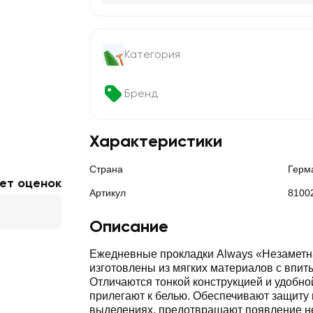
Категория
Бренд
Характеристики
Страна
Герм
ет оценок
Артикул
8100
Описание
Ежедневные прокладки Always «Незаметн
изготовлены из мягких материалов с впи
Отличаются тонкой конструкцией и удобно
прилегают к белью. Обеспечивают защиту
выделениях, предотвращают появление 