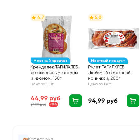
4.7
5.0
Местный продукт
Местный продукт
Кренделек ТАГИЛХЛЕБ
Рулет ТАГИЛХЛЕБ
со сливочным кремом
Любимый с маковой
и изюмом, 150г
начинкой, 200г
Цена за 1 шт
Цена за 1 шт
44,99 руб
94,99 руб
54,99 руб
-18%
Категория