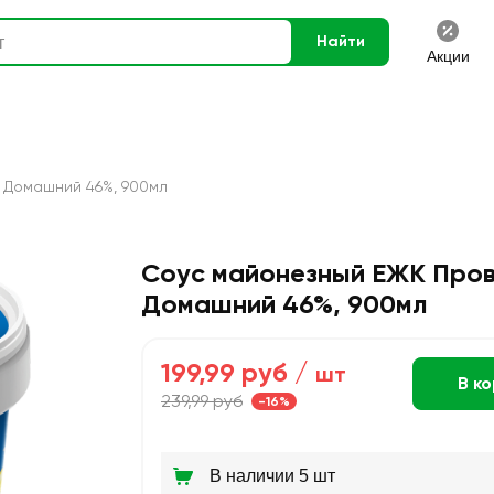
Найти
Акции
 Домашний 46%, 900мл
Соус майонезный ЕЖК Про
Домашний 46%, 900мл
199,99 руб /
шт
В к
239,99 руб
-16%
В наличии 5 шт