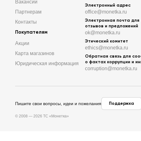
Вакансии
Электронный адрес
Партнерам
office@monetka.ru
Электронная почта для
Контакты
отзывов и предложений
Покупателям
ok@monetka.ru
Этический комитет
Акции
ethics@monetka.ru
Карта магазинов
Обратная связь для со
о фактах коррупции и и
Юридическая информация
corruption@monetka.ru
Поддержка
Пишите свои вопросы, идеи и пожелания
© 2008 — 2026 ТС «Монетка»