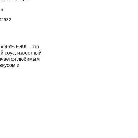
ия
02932
» 46% ЕЖК – это
й соус, известный
личается любимым
вкусом и