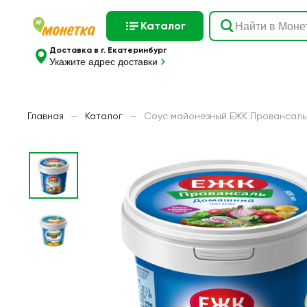
Каталог
Доставка в г. Екатеринбург
Укажите адрес доставки
Главная
—
Каталог
—
Соус майонезный ЕЖК Провансаль