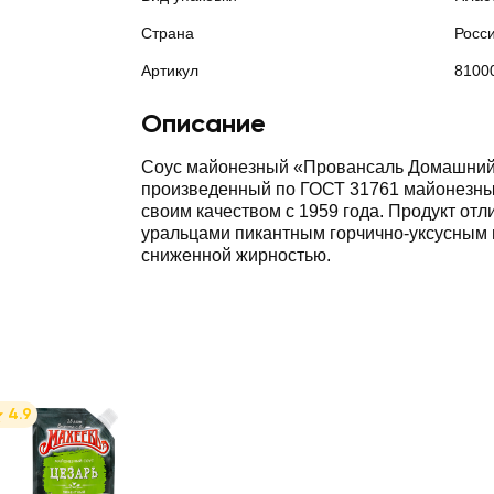
Страна
Росс
Артикул
8100
Описание
Соус майонезный «Провансаль Домашний
произведенный по ГОСТ 31761 майонезны
своим качеством с 1959 года. Продукт от
уральцами пикантным горчично-уксусным 
сниженной жирностью.
4.9