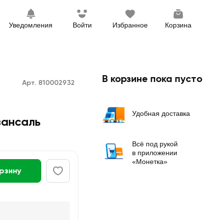
Уведомления
Войти
Избранное
Корзина
В корзине пока пусто
Арт. 810002932
Удобная доставка
вансаль
Всё под рукой
в приложении
«Монетка»
орзину