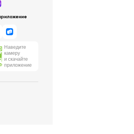
приложение
Наведите
камеру
и скачайте
приложение