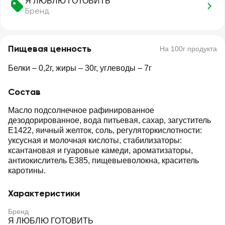
Я ЛЮБЛЮ ГОТОВИТЬ
Бренд
Пищевая ценность
На 100г продукта
Белки – 0,2г, жиры – 30г, углеводы – 7г
Состав
Масло подсолнечное рафинированное
дезодорированное, вода питьевая, сахар, загуститель
Е1422, яичный желток, соль, регуляторкислотности:
уксусная и молочная кислоты, стабилизаторы:
ксантановая и гуаровые камеди, ароматизаторы,
антиокислитель Е385, пищевыеволокна, краситель
каротины.
Характеристики
Бренд
Я ЛЮБЛЮ ГОТОВИТЬ