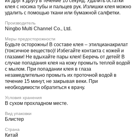
их друг к другу в течение 10 секунд. Удалить остатки
клея с носика тубы и пальцев рук. Излишки клея можно
удалить с помощью ткани или бумажной салфетки.
Производитель
Ningbo Multi Channel Co., Ltd.
Меры предосторожности
Будьте осторожны! В составе клея – этилцианакрилат
(токсичное вещество)! Избегайте контакта с кожей и
глазами! Не вдыхайте пары клея! Беречь от детей! В
случае попадания клея на кожу промыть теплой водой
с мылом. При попадании клея в глаза
незамедлительно промыть их проточной водой в
течение 15 минут, не закрывая веки. При
необходимости обратиться к врачу.
Условия хранения
В сухом прохладном месте.
Вид упаковки
Блистер
Страна
Китай